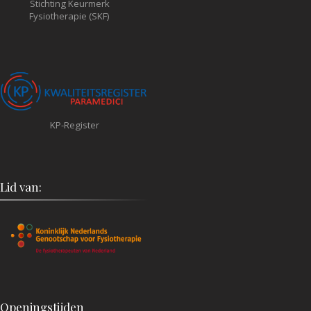
Stichting Keurmerk
Fysiotherapie (SKF)
KP-Register
Lid van:
Openingstijden