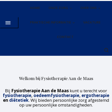
HOME
ONZE ZORG
OVER ONS
PRAKTISCHE INFORMATIE
VACATURE
CONTACT
Welkom bij Fysiotherapie Aan de Maas
Bij
Fysiotherapie Aan de Maas
kunt u terecht voor
fysiotherapie
,
oedeemfysiotherapie
,
ergotherapie
en
diëtetiek
. Wij bieden persoonlijke zorg afgestemd
op uw persoonlijke omstandigheden.