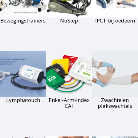
Bewegingstrainers
NuStep
IPCT bij oedeem
Lymphatouch
Enkel-Arm-Index
Zwachtelen
EAI
plakzwachtels