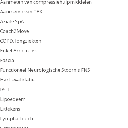
Aanmeten van compressiehulpmiddelen
Aanmeten van TEK
Axiale SpA
Coach2Move
COPD, longziekten
Enkel Arm Index
Fascia
Functioneel Neurologische Stoornis FNS
Hartrevalidatie
IPCT
Lipoedeem
Littekens
LymphaTouch