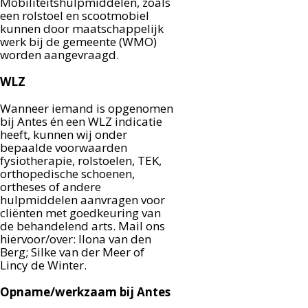
Mobiliteitshulpmiddelen, zoals
een rolstoel en scootmobiel
kunnen door maatschappelijk
werk bij de gemeente (WMO)
worden aangevraagd.
WLZ
Wanneer iemand is opgenomen
bij Antes én een WLZ indicatie
heeft, kunnen wij onder
bepaalde voorwaarden
fysiotherapie, rolstoelen, TEK,
orthopedische schoenen,
ortheses of andere
hulpmiddelen aanvragen voor
cliënten met goedkeuring van
de behandelend arts. Mail ons
hiervoor/over: Ilona van den
Berg; Silke van der Meer of
Lincy de Winter.
Opname/werkzaam bij Antes