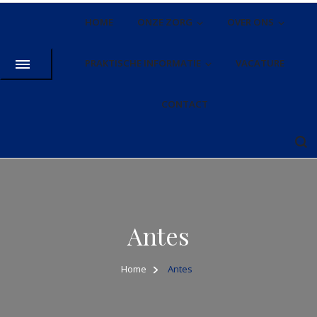
HOME
ONZE ZORG
OVER ONS
PRAKTISCHE INFORMATIE
VACATURE
CONTACT
Antes
Home
Antes