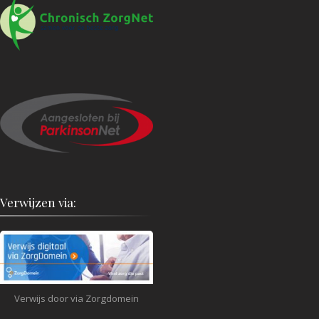
Verwijzen via:
Verwijs door via Zorgdomein