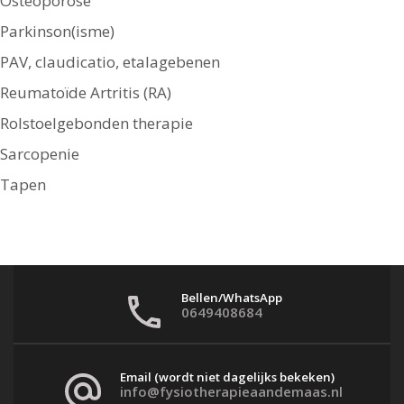
Osteoporose
Parkinson(isme)
PAV, claudicatio, etalagebenen
Reumatoïde Artritis (RA)
Rolstoelgebonden therapie
Sarcopenie
Tapen
Bellen/WhatsApp
0649408684
Email (wordt niet dagelijks bekeken)
info@fysiotherapieaandemaas.nl