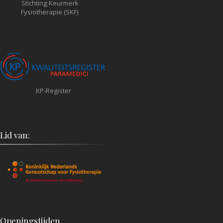
Stichting Keurmerk
Fysiotherapie (SKF)
KP-Register
Lid van:
Openingstijden