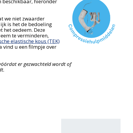
n beschikbaar, hieronder
at we niet zwaarder
ijk is het de bedoeling
et het oedeem. Deze
deem te verminderen,
sche elastische kous (TEK)
vind u een filmpje over
vóórdat er gezwachteld wordt of
t.