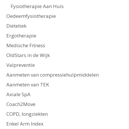
Fysiotherapie Aan Huis
Oedeemfysiotherapie
Diëtetiek
Ergotherapie
Medische Fitness
OldStars in de Wijk
Valpreventie
Aanmeten van compressiehulpmiddelen
Aanmeten van TEK
Axiale SpA
Coach2Move
COPD, longziekten
Enkel Arm Index