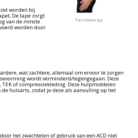
zet worden bij
pet, De tape zorgt
Farrowwrap
weg van de minste
evoerd worden door
hardere, wat zachtere, allemaal om ervoor te zorgen
osevorming wordt verminderd/tegengegaan. Deze
 TEK of compressiekleding. Deze hulpmiddelen
 de huisarts, zodat je deze als aanvulling op het
oor het zwachtelen of gebruik van een ACD niet