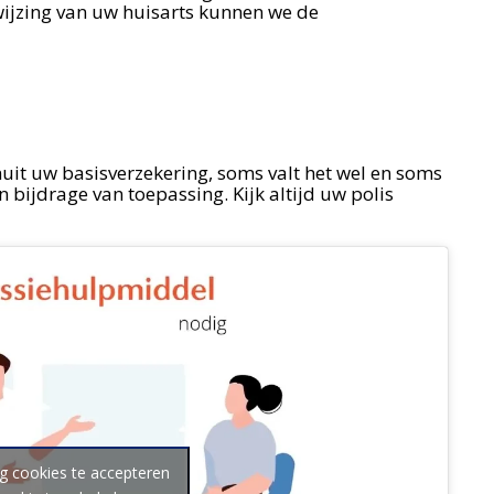
wijzing van uw huisarts kunnen we de
t uw basisverzekering, soms valt het wel en soms
n bijdrage van toepassing. Kijk altijd uw polis
g cookies te accepteren