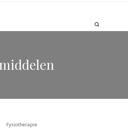
pmiddelen
Fysiotherapie