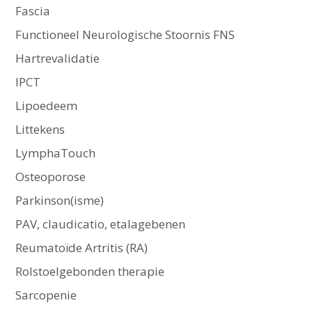
Fascia
Functioneel Neurologische Stoornis FNS
Hartrevalidatie
IPCT
Lipoedeem
Littekens
LymphaTouch
Osteoporose
Parkinson(isme)
PAV, claudicatio, etalagebenen
Reumatoïde Artritis (RA)
Rolstoelgebonden therapie
Sarcopenie