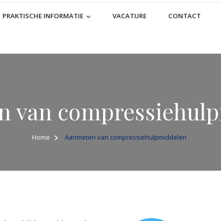
PRAKTISCHE INFORMATIE
VACATURE
CONTACT
 van compressiehul
Home
Aanmeten van compressiehulpmiddelen