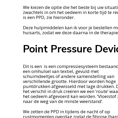
We kiezen de optie die het beste bij uw situat
zwachtels in om het oedeem in korte tijd te 
is een PPD, zie hieronder.
Deze hulpmiddelen kan ik voor je bestellen m
huisarts, zodat we deze daarna in de therapi
Point Pressure Devi
Dit is een is een compressiesysteem bestaand
een omhulsel van textiel, gevuld met
schuimdeeltjes of andere samenstelling van
verschillende grootte. Hierdoor worden hoge
puntdrukken afgewisseld met lage drukken. 
het verschil in druk creëren we een ‘route’ wa
het oedeem afgevoerd kan worden. ‘Vloeistof 
naar de weg van de minste weerstand’.
We zetten de PPD in tijdens de nacht of op
rustmomenten overdag zodat de fibrose (har