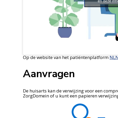
en deze inh
Op de website van het patiëntenplatform
NL
Aanvragen
De huisarts kan de verwijzing voor een compr
ZorgDomein of u kunt een papieren verwijzi