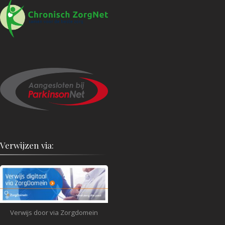
Verwijzen via:
Verwijs door via Zorgdomein