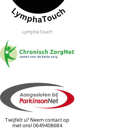
LymphaTouch
Twijfelt u? Neem contact op
met ons! 0649408684