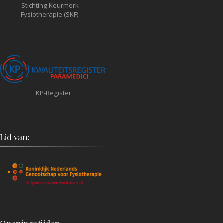
Stichting Keurmerk
Fysiotherapie (SKF)
KP-Register
Lid van:
Openingstijden