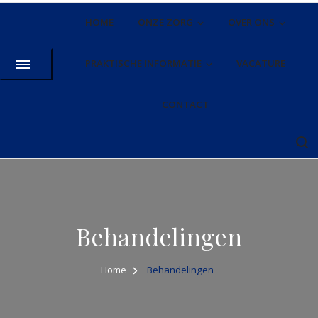
HOME
ONZE ZORG
OVER ONS
PRAKTISCHE INFORMATIE
VACATURE
CONTACT
Behandelingen
Home
Behandelingen