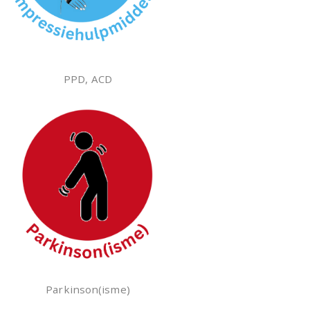
PPD, ACD
Parkinson(isme)