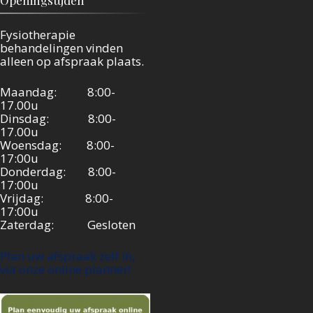
Fysiotherapie
behandelingen vinden
alleen op afspraak plaats.
Maandag: 8:00-
17.00u
Dinsdag: 8:00-
17.00u
Woensdag: 8:00-
17:00u
Donderdag: 8:00-
17:00u
Vrijdag: 8:00-
17:00u
Zaterdag: Gesloten
Plan uw afspraak zelf in,
via onze online planner!