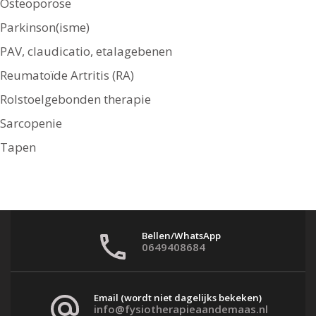
Osteoporose
Parkinson(isme)
PAV, claudicatio, etalagebenen
Reumatoïde Artritis (RA)
Rolstoelgebonden therapie
Sarcopenie
Tapen
Bellen/WhatsApp
0649408684
Email (wordt niet dagelijks bekeken)
info@fysiotherapieaandemaas.nl