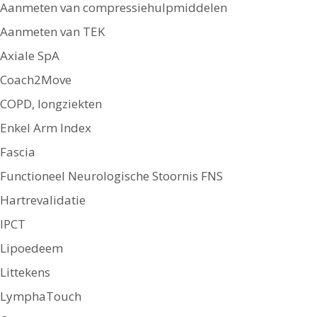
Aanmeten van compressiehulpmiddelen
Aanmeten van TEK
Axiale SpA
Coach2Move
COPD, longziekten
Enkel Arm Index
Fascia
Functioneel Neurologische Stoornis FNS
Hartrevalidatie
IPCT
Lipoedeem
Littekens
LymphaTouch