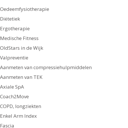
Oedeemfysiotherapie
Diëtetiek
Ergotherapie
Medische Fitness
OldStars in de Wijk
Valpreventie
Aanmeten van compressiehulpmiddelen
Aanmeten van TEK
Axiale SpA
Coach2Move
COPD, longziekten
Enkel Arm Index
Fascia