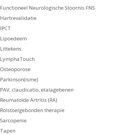
Functioneel Neurologische Stoornis FNS
Hartrevalidatie
IPCT
Lipoedeem
Littekens
LymphaTouch
Osteoporose
Parkinson(isme)
PAV, claudicatio, etalagebenen
Reumatoïde Artritis (RA)
Rolstoelgebonden therapie
Sarcopenie
Tapen