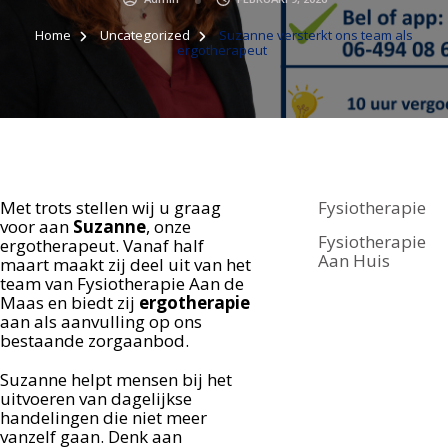
Home
Uncategorized
Suzanne versterkt ons team als
ergotherapeut
Met trots stellen wij u graag
Fysiotherapie
voor aan
Suzanne
, onze
Fysiotherapie
ergotherapeut. Vanaf half
Aan Huis
maart maakt zij deel uit van het
team van Fysiotherapie Aan de
Maas en biedt zij
ergotherapie
aan als aanvulling op ons
bestaande zorgaanbod.
Suzanne helpt mensen bij het
uitvoeren van dagelijkse
handelingen die niet meer
vanzelf gaan. Denk aan