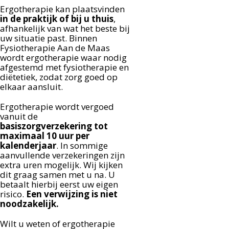
Ergotherapie kan plaatsvinden
in de praktijk of bij u thuis
,
afhankelijk van wat het beste bij
uw situatie past. Binnen
Fysiotherapie Aan de Maas
wordt ergotherapie waar nodig
afgestemd met fysiotherapie en
diëtetiek, zodat zorg goed op
elkaar aansluit.
Ergotherapie wordt vergoed
vanuit de
basiszorgverzekering tot
maximaal 10 uur per
kalenderjaar
. In sommige
aanvullende verzekeringen zijn
extra uren mogelijk. Wij kijken
dit graag samen met u na. U
betaalt hierbij eerst uw eigen
risico.
Een verwijzing is niet
noodzakelijk.
Wilt u weten of ergotherapie