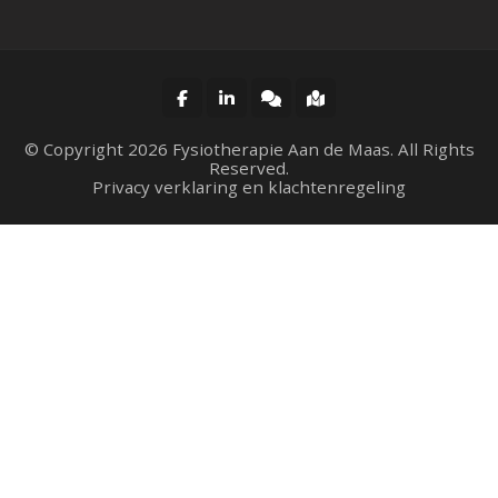
© Copyright 2026
Fysiotherapie Aan de Maas
. All Rights
Reserved.
Privacy verklaring en klachtenregeling